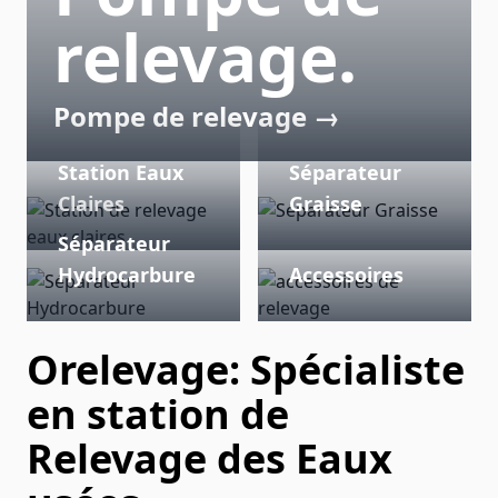
relevage.
Pompe de relevage →
Station Eaux
Séparateur
Claires
Graisse
Séparateur
Hydrocarbure
Accessoires
Orelevage: Spécialiste
en station de
Relevage des Eaux