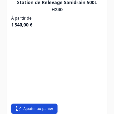
Station de Relevage Sanidrain 500L
H240
À partir de
1 540,00 €
Ajouter au panier