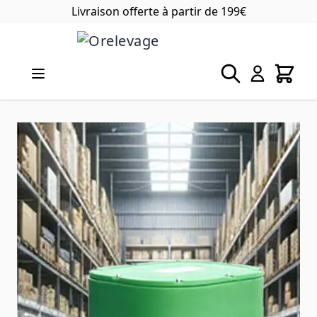
Allez au contenu
Livraison offerte à partir de 199€