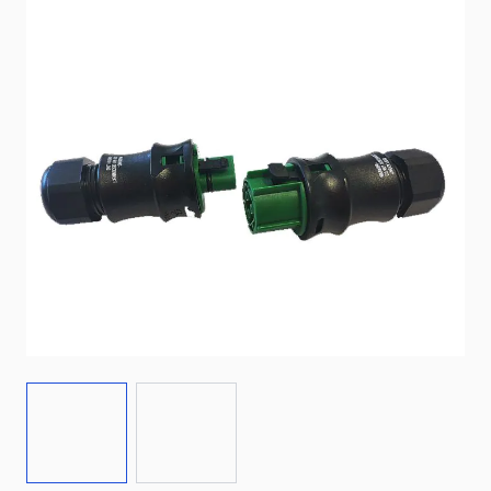
View larger image
View larger image