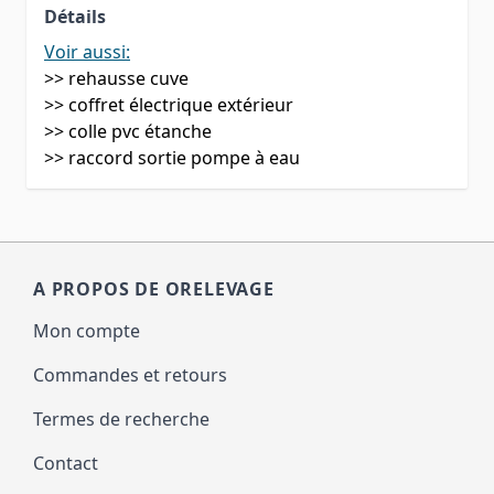
Détails
Voir aussi:
>>
rehausse cuve
>>
coffret électrique extérieur
>>
colle pvc
étanche
>>
raccord sortie pompe à eau
A PROPOS DE ORELEVAGE
Mon compte
Commandes et retours
Termes de recherche
Contact